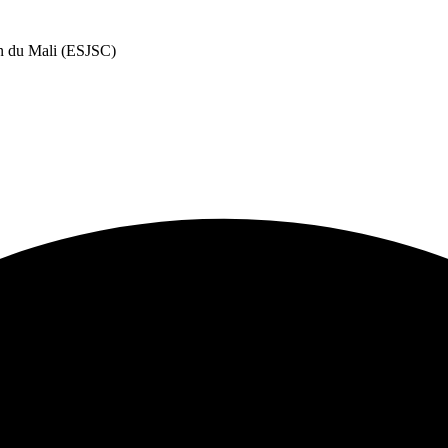
on du Mali (ESJSC)