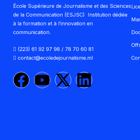
École Supérieure de Journalisme et des Sciences
Lic
de la Communication (ESJSC) Institution dédiée
Mas
à la formation et à l’innovation en
communication.
Doc
Off
(223) 61 92 97 98 / 78 70 60 81
contact@ecoledejournalisme.ml
Co