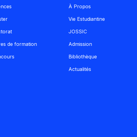
ences
À Propos
ter
Vie Estudiantine
torat
JOSSIC
res de formation
Admission
ncours
Bibliothèque
Actualités