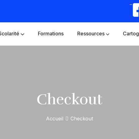
–
Scolarité
Formations
Ressources
Cartog
Checkout
Accueil
Checkout