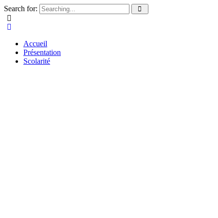
Search for:
Accueil
Présentation
Scolarité