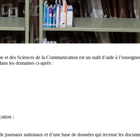
 et des Sciences de la Communication est un outil d’aide à l’enseigneme
ans les domaines ci-après :
ation ;
de journaux nationaux et d’une base de données qui recense les documen