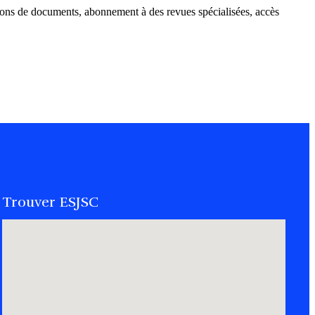
 dons de documents, abonnement à des revues spécialisées, accès
Trouver ESJSC