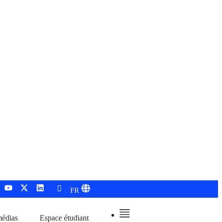
FR
médias
Espace étudiant