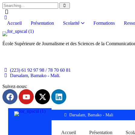
Accueil
Présentation
Scolarité
Formations
Resso
École Supérieure de Journalisme et des Sciences de la Communicati
(223) 61 92 97 98 / 78 70 60 81
Darsalam, Bamako - Mali.
Suivez-nous:
Darsalam, Bamako - Mali
Accueil
Présentation
Scola