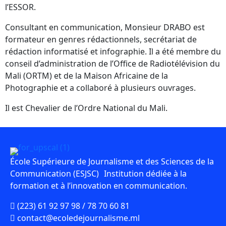
l’ESSOR.
Consultant en communication, Monsieur DRABO est
formateur en genres rédactionnels, secrétariat de
rédaction informatisé et infographie. Il a été membre du
conseil d’administration de l’Office de Radiotélévision du
Mali (ORTM) et de la Maison Africaine de la
Photographie et a collaboré à plusieurs ouvrages.
Il est Chevalier de l’Ordre National du Mali.
École Supérieure de Journalisme et des Sciences de la
Communication (ESJSC) Institution dédiée à la
formation et à l’innovation en communication.
(223) 61 92 97 98 / 78 70 60 81
contact@ecoledejournalisme.ml