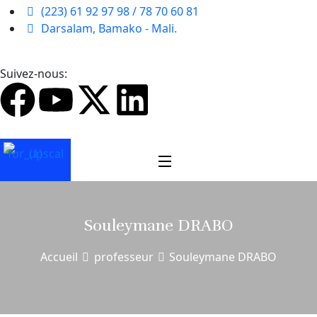
(223) 61 92 97 98 / 78 70 60 81
Darsalam, Bamako - Mali.
Suivez-nous:
Souleymane DRABO
Accueil
professeur
Souleymane DRABO