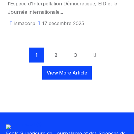
l’Espace d’Interpellation Démocratique, EID et la
Journée internationale...
ismacorp
17 décembre 2025
1
2
3
View More Article
École Supérieure de Journalisme et des Sciences de