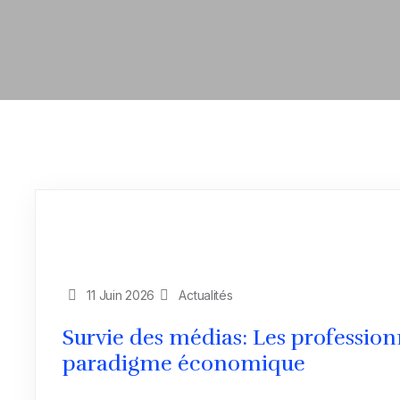
11 Juin 2026
Actualités
Survie des médias: Les professi
paradigme économique