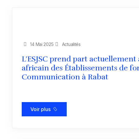
14 Mai 2025
Actualités
L’ESJSC prend part actuellement
africain des Établissements de f
Communication à Rabat
Voir plus