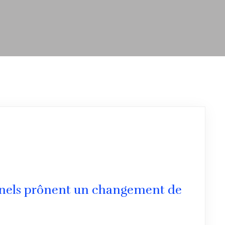
onnels prônent un changement de