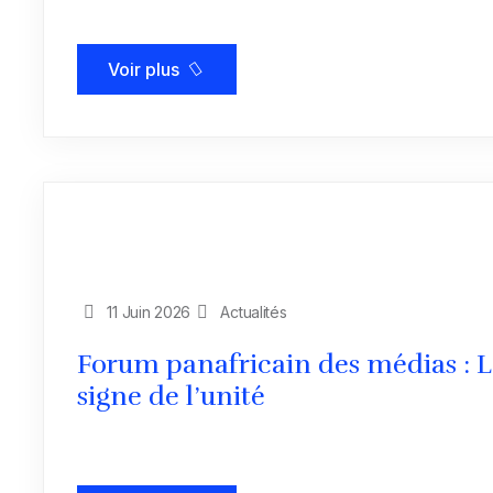
Voir plus
11 Juin 2026
Actualités
Forum panafricain des médias : L
signe de l’unité