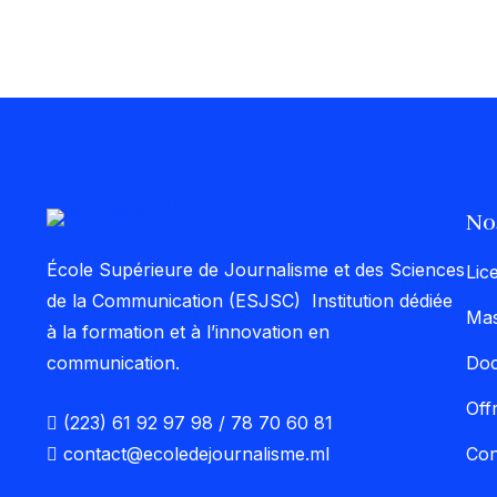
No
École Supérieure de Journalisme et des Sciences
Lic
de la Communication (ESJSC) Institution dédiée
Mas
à la formation et à l’innovation en
communication.
Doc
Off
(223) 61 92 97 98 / 78 70 60 81
contact@ecoledejournalisme.ml
Co