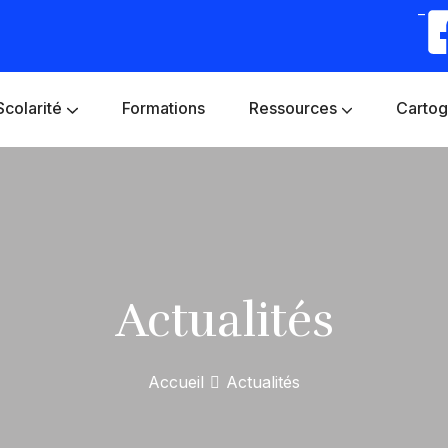
–
Scolarité
Formations
Ressources
Cartog
Actualités
Accueil
Actualités