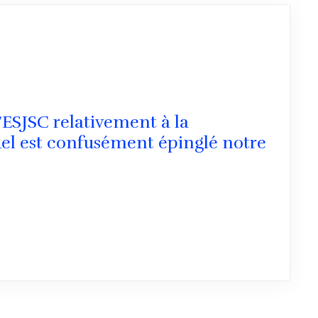
ESJSC relativement à la
uel est confusément épinglé notre