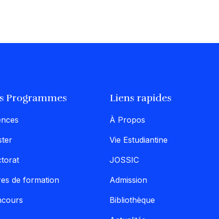
s Programmes
Liens rapides
ences
À Propos
ter
Vie Estudiantine
torat
JOSSIC
res de formation
Admission
ncours
Bibliothèque