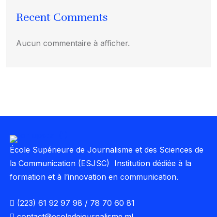
Recent Comments
Aucun commentaire à afficher.
École Supérieure de Journalisme et des Sciences de
la Communication (ESJSC) Institution dédiée à la
formation et à l’innovation en communication.
(223) 61 92 97 98 / 78 70 60 81
contact@ecoledejournalisme.ml