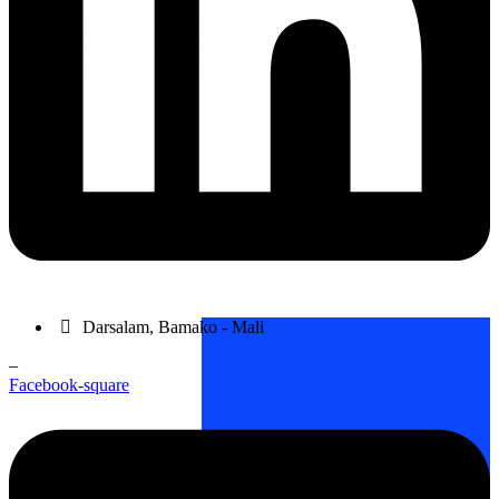
Darsalam, Bamako - Mali
–
Facebook-square