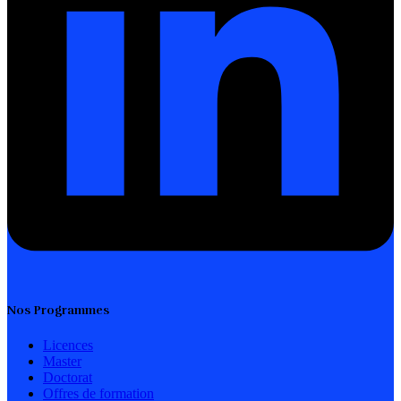
Nos Programmes
Licences
Master
Doctorat
Offres de formation