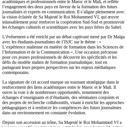
académiques et professionnels entre le Maroc et le Mali, et reflète
l’engagement des deux pays en faveur de la formation des futurs
journalistes et experts en communication. Il s’aligne pleinement avec
la vision éclairée de Sa Majesté le Roi Mohammed VI, qui œuvre
inlassablement pour renforcer la coopération Sud-Sud et promouvoir
les échanges culturels et scientifiques avec les pays frères du Sahel.
L’événement a été enrichi par un débat captivant mené par Dr Maïga
avec les étudiants-journalistes de l’ISJC sur le thème : «
L’expérience malienne en matière de formation dans les Sciences de
l’Information et de la Communication ». Une occasion précieuse
pour ces jeunes professionnels de découvrir les spécificités et les
défis du modèle malien de formation journalistique, tout en
partageant leurs propres perspectives sur les enjeux médiatiques
contemporains.
La signature de cet accord marque un tournant stratégique dans le
renforcement des liens académiques entre le Maroc et le Mali. Il
ouvre la voie à de nombreuses opportunités, notamment des
échanges d’enseignants et d’étudiants, des séminaires conjoints et
des projets de recherche collaboratifs, visant à enrichir les approches
pédagogiques et à renforcer les compétences des futurs journalistes
dans un environnement en constante évolution.
Depuis son accession au trône, Sa Majesté le Roi Mohammed VI a