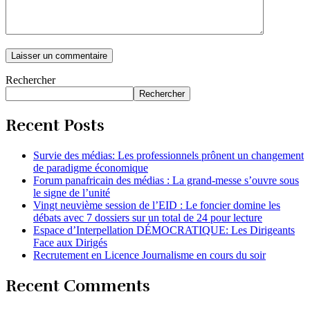
Rechercher
Rechercher
Recent Posts
Survie des médias: Les professionnels prônent un changement
de paradigme économique
Forum panafricain des médias : La grand-messe s’ouvre sous
le signe de l’unité
Vingt neuvième session de l’EID : Le foncier domine les
débats avec 7 dossiers sur un total de 24 pour lecture
Espace d’Interpellation DÉMOCRATIQUE: Les Dirigeants
Face aux Dirigés
Recrutement en Licence Journalisme en cours du soir
Recent Comments