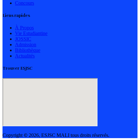
Concours
Liens rapides
À Propos
Vie Estudiantine
JOSSIC
Admission
Bibliothèque
Actualités
Trouver ESJSC
Copyright
©
2026, ESJSC MALI tous droits réservés.