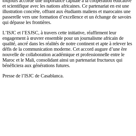
toujours accordé une importance capitale à la coopération éducative
et scientifique avec les nations africaines. Ce partenariat en est une
illustration concrète, offrant aux étudiants maliens et marocains une
passerelle vers une formation d’excellence et un échange de savoirs
qui dépasse les frontières.
L’ISJC et l’ESJSC, à travers cette initiative, réaffirment leur
engagement à œuvrer ensemble pour un journalisme africain de
qualité, ancré dans les réalités de notre continent et apte à relever les
défis de la communication moderne. Cet accord augure d’une ère
nouvelle de collaboration académique et professionnelle entre le
Maroc et le Mali, consolidant ainsi un partenariat fructueux qui
bénéficiera aux générations futures.
Presse de l’ISJC de Casablanca.