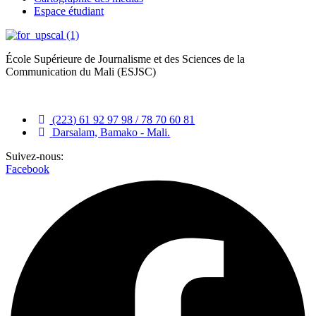
Espace étudiant
École Supérieure de Journalisme et des Sciences de la
Communication du Mali (ESJSC)
(223) 61 92 97 98 / 78 70 60 81
Darsalam, Bamako - Mali.
Suivez-nous:
Facebook