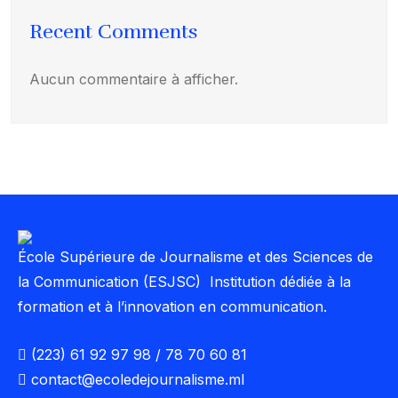
Recent Comments
Aucun commentaire à afficher.
École Supérieure de Journalisme et des Sciences de
la Communication (ESJSC) Institution dédiée à la
formation et à l’innovation en communication.
(223) 61 92 97 98 / 78 70 60 81
contact@ecoledejournalisme.ml