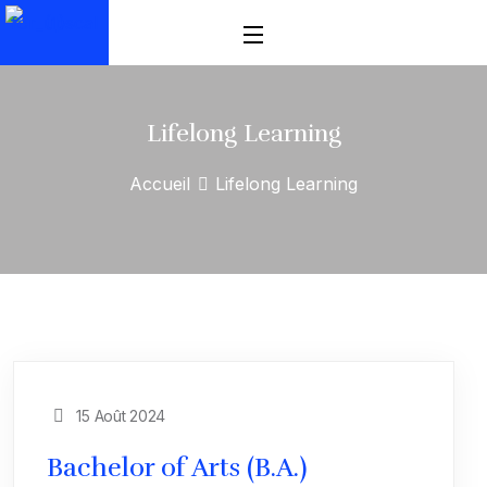
Lifelong Learning
Accueil
Lifelong Learning
15 Août 2024
Bachelor of Arts (B.A.)