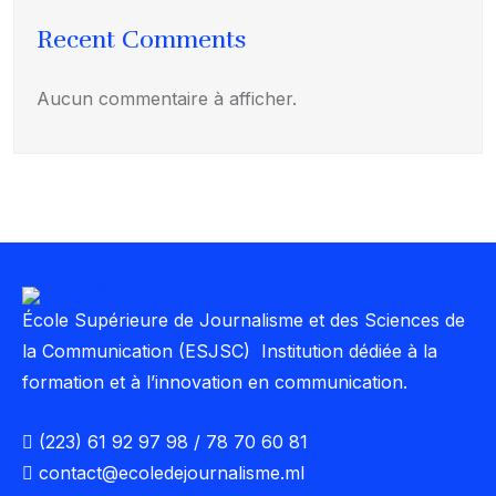
Recent Comments
Aucun commentaire à afficher.
École Supérieure de Journalisme et des Sciences de
la Communication (ESJSC) Institution dédiée à la
formation et à l’innovation en communication.
(223) 61 92 97 98 / 78 70 60 81
contact@ecoledejournalisme.ml