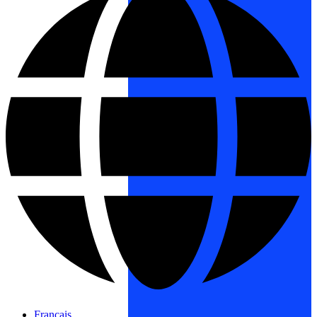
Français