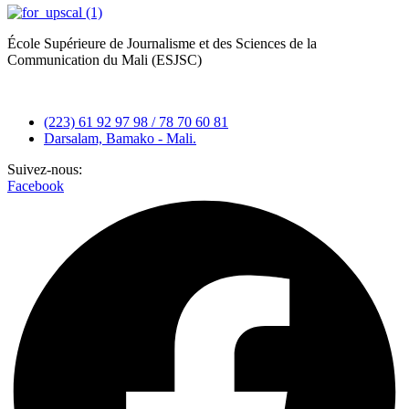
École Supérieure de Journalisme et des Sciences de la
Communication du Mali (ESJSC)
(223) 61 92 97 98 / 78 70 60 81
Darsalam, Bamako - Mali.
Suivez-nous:
Facebook