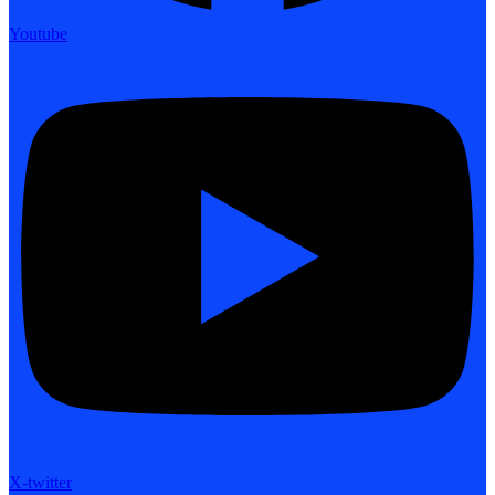
Youtube
X-twitter