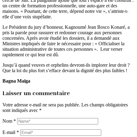
cercle de San. La plaignante ajoute que tout l’espace a été construit :
un centre de formation professionnelle, une auto-gare et des
maisons. « Pourtant, de cette terre, dépend notre vie », s’attriste-t-
elle d’une voix stupéfaite.
Le Président du jury d’honneur, Kagnoumé Jean Bosco Konaré, a
pris la parole pour rassurer et redonner courage aux personnes
concernées. Après avoir étudié les dossiers, il a demandé aux
Ministres impliqués de faire le nécessaire pour : « Officialiser la
situation administrative de toutes ces personnes ». Leur verser
rapidement ce qui leur est dû.
Jusqu’à quand veuves et orphelins devront-ils implorer leur droit ?
Que la loi du plus fort s’efface devant la dignité des plus faibles !
Bagna Maïga
Laisser un commentaire
Votre adresse e-mail ne sera pas publiée.
Les champs obligatoires
sont indiqués avec
*
Nom
*
E-mail
*