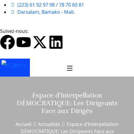
(223) 61 92 97 98 / 78 70 60 81
Darsalam, Bamako - Mali.
Suivez-nous:
Espace d’Interpellation
DÉMOCRATIQUE: Les Dirigeants
Face aux Dirigés
Accueil
Actualités
Espace d’Interpellation
DÉMOCRATIQUE: Les Dirigeants Face aux