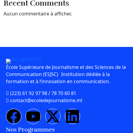
Recent Comments
Aucun commentaire à afficher.
École Supérieure de Journalisme et des Sciences de la
Communication (ESJSC) Institution dédiée à la
formation et à l’innovation en communication.
(223) 61 92 97 98 / 78 70 60 81
contact@ecoledejournalisme.ml
Nos Programmes