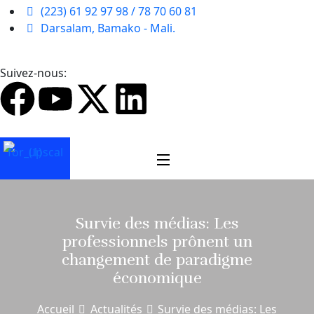
(223) 61 92 97 98 / 78 70 60 81
Darsalam, Bamako - Mali.
Suivez-nous:
Survie des médias: Les
professionnels prônent un
changement de paradigme
économique
Accueil
Actualités
Survie des médias: Les