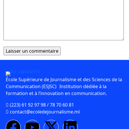
École Supérieure de Journalisme et des Sciences de la
Communication (ESJSC) Institution dédiée à la
formation et à l’innovation en communication.
(223) 61 92 97 98 / 78 70 60 81
contact@ecoledejournalisme.ml